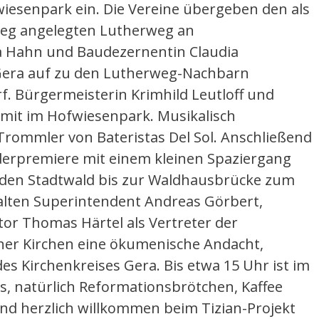
wiesenpark ein. Die Vereine übergeben den als
weg angelegten Lutherweg an
a Hahn und Baudezernentin Claudia
Gera auf zu den Lutherweg-Nachbarn
 Bürgermeisterin Krimhild Leutloff und
 mit im Hofwiesenpark. Musikalisch
rommler von Bateristas Del Sol. Anschließend
derpremiere mit einem kleinen Spaziergang
 den Stadtwald bis zur Waldhausbrücke zum
alten Superintendent Andreas Görbert,
or Thomas Härtel als Vertreter der
cher Kirchen eine ökumenische Andacht,
s Kirchenkreises Gera. Bis etwa 15 Uhr ist im
s, natürlich Reformationsbrötchen, Kaffee
ind herzlich willkommen beim Tizian-Projekt