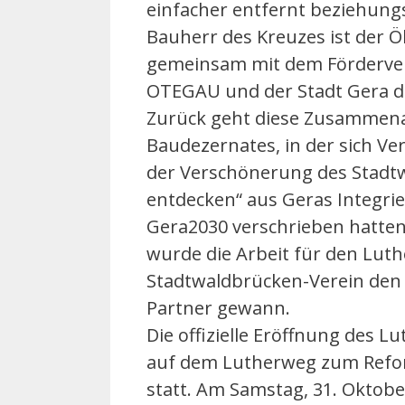
einfacher entfernt beziehun
Bauherr des Kreuzes ist der Ö
gemeinsam mit dem Fördervere
OTEGAU und der Stadt Gera de
Zurück geht diese Zusammena
Baudezernates, in der sich V
der Verschönerung des Stadtw
entdecken“ aus Geras Integri
Gera2030 verschrieben hatten
wurde die Arbeit für den Luth
Stadtwaldbrücken-Verein den
Partner gewann.
Die offizielle Eröffnung des
auf dem Lutherweg zum Refor
statt. Am Samstag, 31. Oktobe