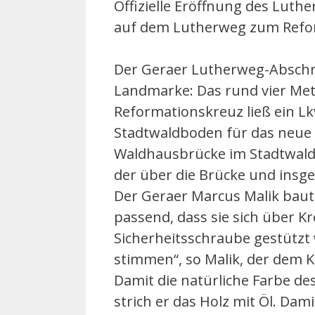
Offizielle Eröffnung des Lut
auf dem Lutherweg zum Refo
Der Geraer Lutherweg-Abschnit
Landmarke: Das rund vier Met
Reformationskreuz ließ ein Lkw
Stadtwaldboden für das neue 
Waldhausbrücke im Stadtwald
der über die Brücke und insg
Der Geraer Marcus Malik baut
passend, dass sie sich über K
Sicherheitsschraube gestützt
stimmen“, so Malik, der dem K
Damit die natürliche Farbe des
strich er das Holz mit Öl. Da