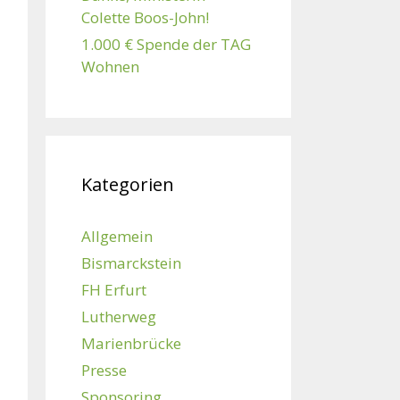
Colette Boos-John!
1.000 € Spende der TAG
Wohnen
Kategorien
Allgemein
Bismarckstein
FH Erfurt
Lutherweg
Marienbrücke
Presse
Sponsoring