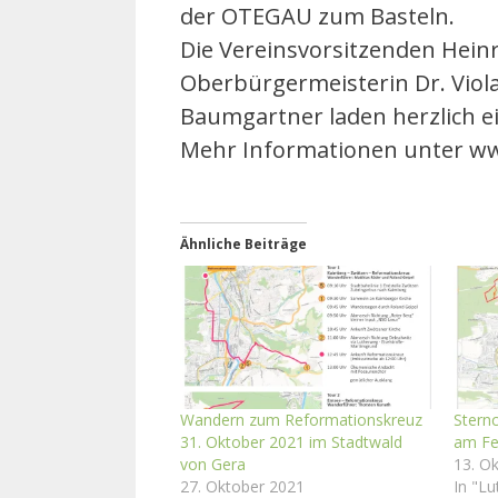
der OTEGAU zum Basteln.
Die Vereinsvorsitzenden Heinr
Oberbürgermeisterin Dr. Viol
Baumgartner laden herzlich ei
Mehr Informationen unter ww
Ähnliche Beiträge
Wandern zum Reformationskreuz
Stern
31. Oktober 2021 im Stadtwald
am Fe
von Gera
13. O
27. Oktober 2021
In "L