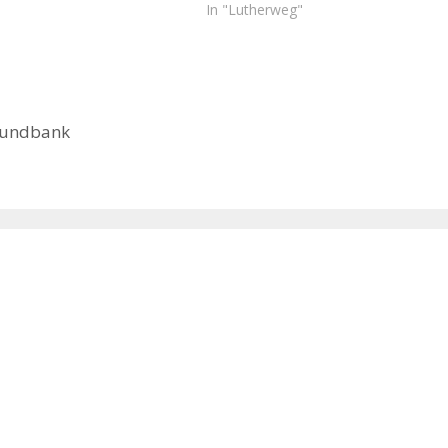
In "Lutherweg"
 Rundbank