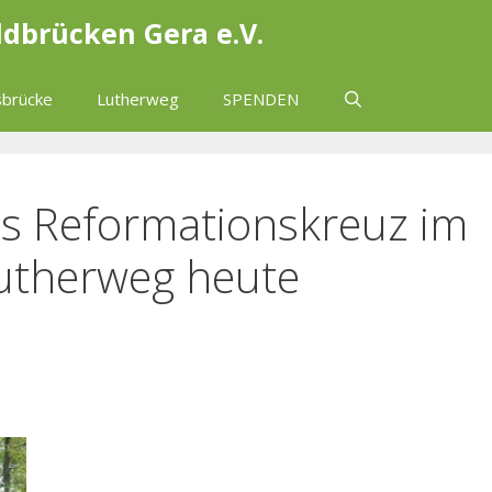
ldbrücken Gera e.V.
brücke
Lutherweg
SPENDEN
es Reformationskreuz im
utherweg heute