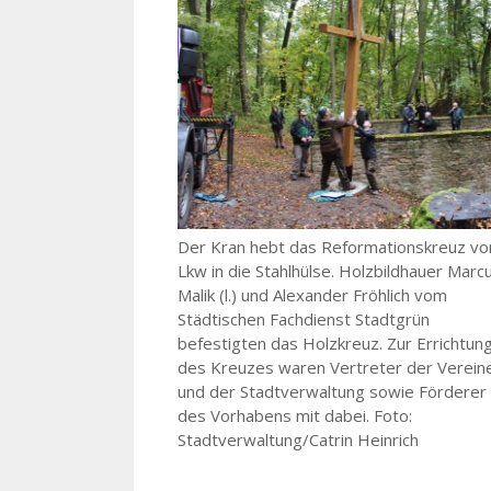
Der Kran hebt das Reformationskreuz v
Lkw in die Stahlhülse. Holzbildhauer Marc
Malik (l.) und Alexander Fröhlich vom
Städtischen Fachdienst Stadtgrün
befestigten das Holzkreuz. Zur Errichtun
des Kreuzes waren Vertreter der Verein
und der Stadtverwaltung sowie Förderer
des Vorhabens mit dabei. Foto:
Stadtverwaltung/Catrin Heinrich