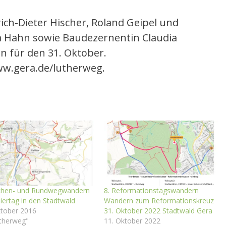
ich-Dieter Hischer, Roland Geipel und
a Hahn sowie Baudezernentin Claudia
n für den 31. Oktober.
w.gera.de/lutherweg.
chen- und Rundwegwandern
8. Reformationstagswandern
iertag in den Stadtwald
Wandern zum Reformationskreuz
ktober 2016
31. Oktober 2022 Stadtwald Gera
utherweg"
11. Oktober 2022