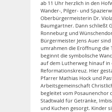
ab 11 Uhr herzlich in den Hof
Wander-, Pilger- und Spazier
Oberbürgermeisterin Dr. Viol
Baumgartner. Dann schließt 
Ronneburg und Wünschendorf.
Bürgermeister Jens Auer sind
umrahmen die Eröffnung die T
beginnt die symbolische Wan
auf dem Lutherweg hinauf in
Reformationskreuz. Hier gest
Pfarrer Mathias Hock und Past
Arbeitsgemeinschaft Christli
begleitet vom Posaunenchor de
Stadtwald für Getränke, Imbis
und Kuchen gesorgt. Kinder s