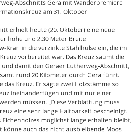
herweg-Abschnitts Gera mit Wanderpremiere
rmationskreuz am 31. Oktober
t erhielt heute (20. Oktober) eine neue
er hohe und 2,30 Meter Breite
-Kran in die verzinkte Stahlhülse ein, die im
Kreuz vorbereitet war. Das Kreuz säumt die
 und damit den Geraer Lutherweg-Abschnitt,
esamt rund 20 Kilometer durch Gera führt.
e das Kreuz. Er sägte zwei Holzstämme so
reuz ineinanderfügen und mit nur einer
 werden müssen. „Diese Verblattung muss
reuz eine sehr lange Haltbarkeit bescheinigt.
 Eichenholzes möglichst lange erhalten bleibt,
mit könne auch das nicht ausbleibende Moos