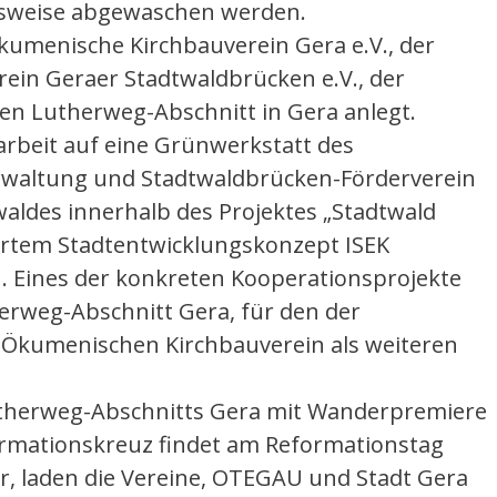
gsweise abgewaschen werden.
kumenische Kirchbauverein Gera e.V., der
in Geraer Stadtwaldbrücken e.V., der
n Lutherweg-Abschnitt in Gera anlegt.
rbeit auf eine Grünwerkstatt des
erwaltung und Stadtwaldbrücken-Förderverein
aldes innerhalb des Projektes „Stadtwald
ertem Stadtentwicklungskonzept ISEK
. Eines der konkreten Kooperationsprojekte
erweg-Abschnitt Gera, für den der
 Ökumenischen Kirchbauverein als weiteren
 Lutherweg-Abschnitts Gera mit Wanderpremiere
mationskreuz findet am Reformationstag
r, laden die Vereine, OTEGAU und Stadt Gera