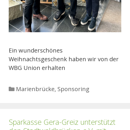
Ein wunderschönes
Weihnachtsgeschenk haben wir von der
WBG Union erhalten
Kategorien
Marienbrücke
,
Sponsoring
Sparkasse Gera-Greiz unterstützt