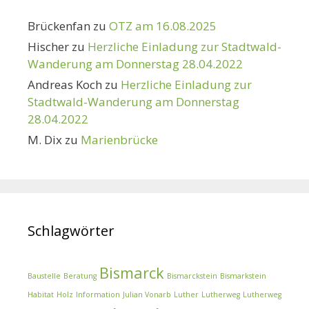
Brückenfan
zu
OTZ am 16.08.2025
Hischer
zu
Herzliche Einladung zur Stadtwald-
Wanderung am Donnerstag 28.04.2022
Andreas Koch
zu
Herzliche Einladung zur
Stadtwald-Wanderung am Donnerstag
28.04.2022
M. Dix
zu
Marienbrücke
Schlagwörter
Bismarck
Baustelle
Beratung
Bismarckstein
Bismarkstein
Habitat
Holz
Information
Julian Vonarb
Luther
Lutherweg
Lutherweg