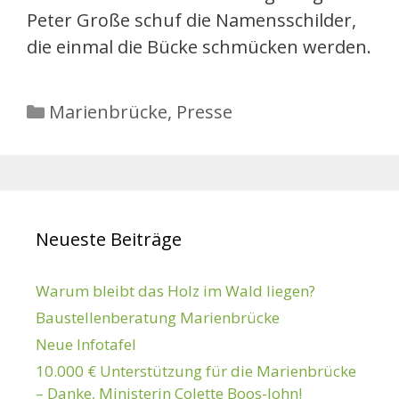
Peter Große schuf die Namensschilder,
die einmal die Bücke schmücken werden.
Kategorien
Marienbrücke
,
Presse
Neueste Beiträge
Warum bleibt das Holz im Wald liegen?
Baustellenberatung Marienbrücke
Neue Infotafel
10.000 € Unterstützung für die Marienbrücke
– Danke, Ministerin Colette Boos-John!