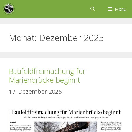
Zum
Menü
Inhalt
springen
Monat:
Dezember 2025
Baufeldfreimachung für
Marienbrücke beginnt
17. Dezember 2025