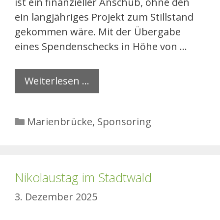
ist ein finanzieller Anschub, ohne den
ein langjähriges Projekt zum Stillstand
gekommen wäre. Mit der Übergabe
eines Spendenschecks in Höhe von …
Weiterlesen …
Kategorien
Marienbrücke
,
Sponsoring
Nikolaustag im Stadtwald
3. Dezember 2025