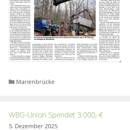
Kategorien
Marienbrücke
WBG-Union Spendet 3.000,-€
5. Dezember 2025