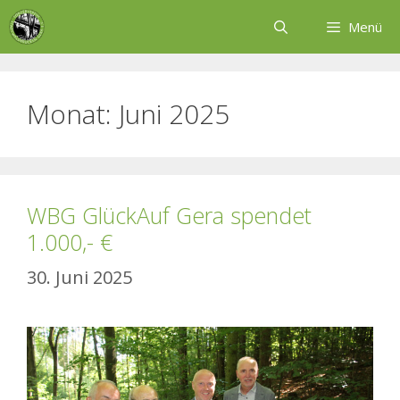
Zum
Menü
Inhalt
springen
Monat:
Juni 2025
WBG GlückAuf Gera spendet
1.000,- €
30. Juni 2025