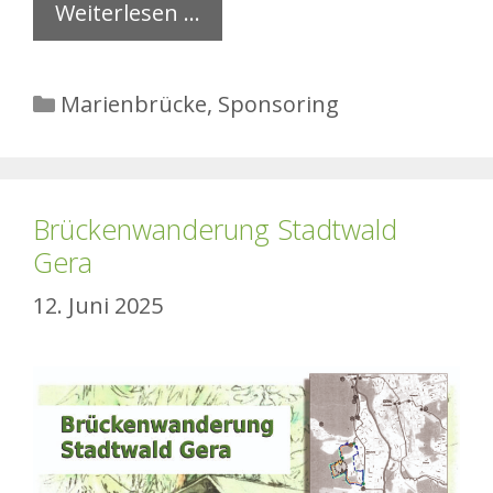
Weiterlesen …
Kategorien
Marienbrücke
,
Sponsoring
Brückenwanderung Stadtwald
Gera
12. Juni 2025