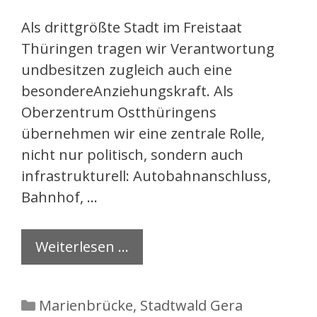
Als drittgrößte Stadt im Freistaat
Thüringen tragen wir Verantwortung
undbesitzen zugleich auch eine
besondereAnziehungskraft. Als
Oberzentrum Ostthüringens
übernehmen wir eine zentrale Rolle,
nicht nur politisch, sondern auch
infrastrukturell: Autobahnanschluss,
Bahnhof, …
Weiterlesen …
Kategorien
Marienbrücke
,
Stadtwald Gera