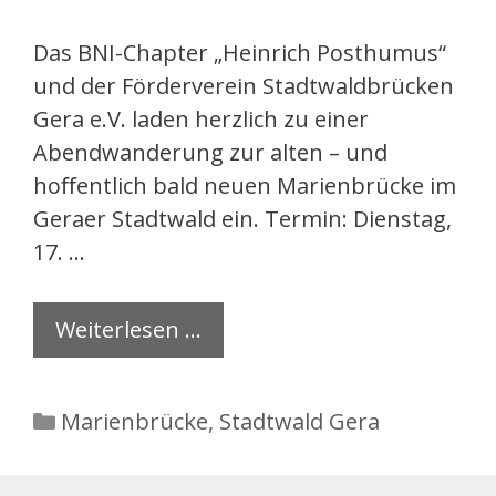
Das BNI-Chapter „Heinrich Posthumus“
und der Förderverein Stadtwaldbrücken
Gera e.V. laden herzlich zu einer
Abendwanderung zur alten – und
hoﬀentlich bald neuen Marienbrücke im
Geraer Stadtwald ein. Termin: Dienstag,
17. …
Weiterlesen …
Kategorien
Marienbrücke
,
Stadtwald Gera