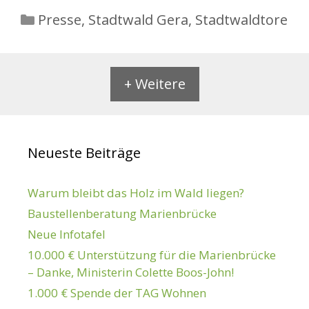
Kategorien
Presse
,
Stadtwald Gera
,
Stadtwaldtore
+ Weitere
Neueste Beiträge
Warum bleibt das Holz im Wald liegen?
Baustellenberatung Marienbrücke
Neue Infotafel
10.000 € Unterstützung für die Marienbrücke
– Danke, Ministerin Colette Boos-John!
1.000 € Spende der TAG Wohnen