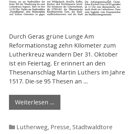
Durch Geras grüne Lunge Am
Reformationstag zehn Kilometer zum
Lutherkreuz wandern Der 31. Oktober
ist ein Feiertag. Er erinnert an den
Thesenanschlag Martin Luthers im Jahre
1517. Die-se 95 Thesen an …
Weiterlesen …
Kategorien
Lutherweg
,
Presse
,
Stadtwaldtore