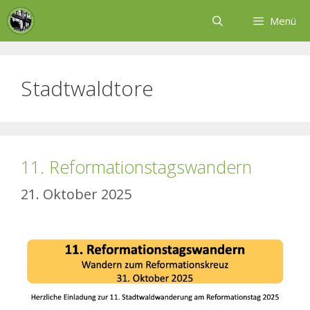
Zum
Menü
Inhalt
springen
Stadtwaldtore
11. Reformationstagswandern
21. Oktober 2025