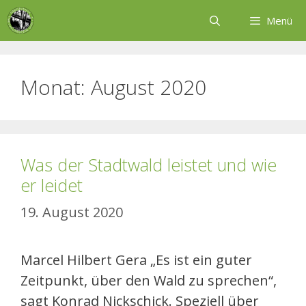
Zum
Menü
Inhalt
springen
Monat:
August 2020
Was der Stadtwald leistet und wie
er leidet
19. August 2020
Marcel Hilbert Gera „Es ist ein guter
Zeitpunkt, über den Wald zu sprechen“,
sagt Konrad Nickschick. Speziell über