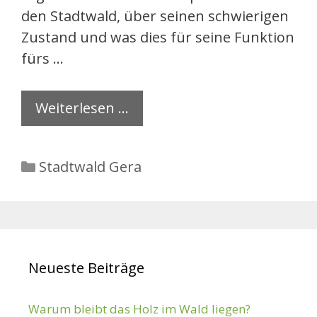
den Stadtwald, über seinen schwierigen
Zustand und was dies für seine Funktion
fürs …
Weiterlesen …
Kategorien
Stadtwald Gera
Neueste Beiträge
Warum bleibt das Holz im Wald liegen?