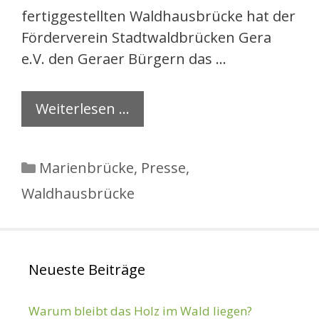
fertiggestellten Waldhausbrücke hat der
Förderverein Stadtwaldbrücken Gera
e.V. den Geraer Bürgern das …
Weiterlesen …
Kategorien
Marienbrücke
,
Presse
,
Waldhausbrücke
Neueste Beiträge
Warum bleibt das Holz im Wald liegen?