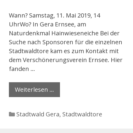
Wann? Samstag, 11. Mai 2019, 14
UhrWo? In Gera Ernsee, am
Naturdenkmal Hainwieseneiche Bei der
Suche nach Sponsoren für die einzelnen
Stadtwaldtore kam es zum Kontakt mit
dem Verschönerungsverein Ernsee. Hier
fanden …
Weiterlesen …
Kategorien
Stadtwald Gera
,
Stadtwaldtore