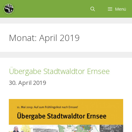
Zum
Menü
Inhalt
springen
Monat:
April 2019
Übergabe Stadtwaldtor Ernsee
30. April 2019