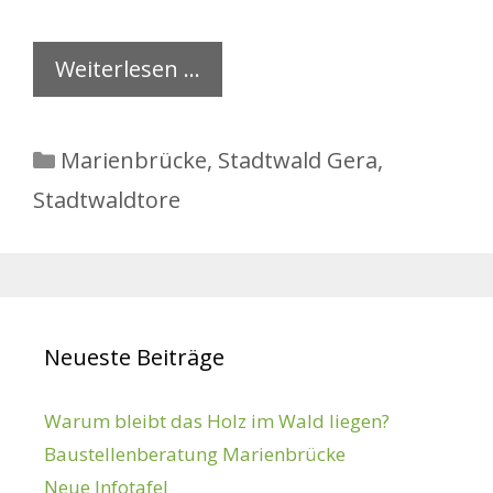
Weiterlesen …
Kategorien
Marienbrücke
,
Stadtwald Gera
,
Stadtwaldtore
Neueste Beiträge
Warum bleibt das Holz im Wald liegen?
Baustellenberatung Marienbrücke
Neue Infotafel