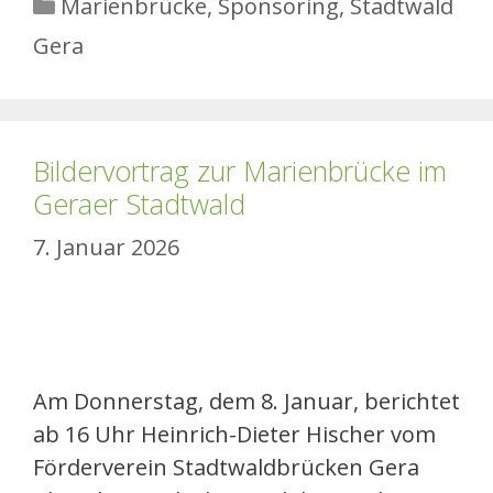
Kategorien
Marienbrücke
,
Sponsoring
,
Stadtwald
Gera
Bildervortrag zur Marienbrücke im
Geraer Stadtwald
7. Januar 2026
Am Donnerstag, dem 8. Januar, berichtet
ab 16 Uhr Heinrich-Dieter Hischer vom
Förderverein Stadtwaldbrücken Gera