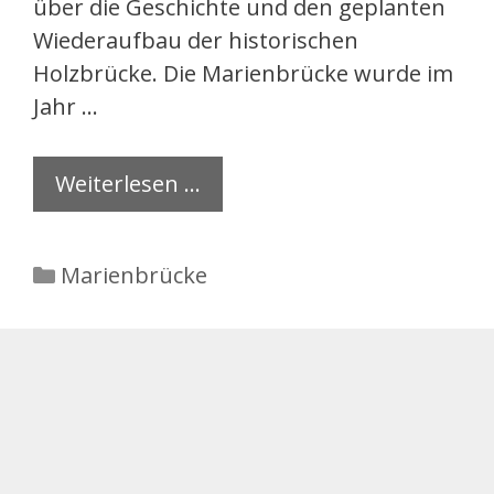
über die Geschichte und den geplanten
Wiederaufbau der historischen
Holzbrücke. Die Marienbrücke wurde im
Jahr …
Weiterlesen …
Kategorien
Marienbrücke