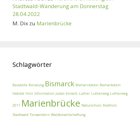
Stadtwald-Wanderung am Donnerstag
28.04.2022
M. Dix
zu
Marienbrücke
Schlagwörter
Bismarck
Baustelle
Beratung
Bismarckstein
Bismarkstein
Habitat
Holz
Information
Julian Vonarb
Luther
Lutherweg
Lutherweg
Marienbrücke
2017
Naturschutz
Restholz
Stadtwald
Torwandern
Waldbewirtschaftung