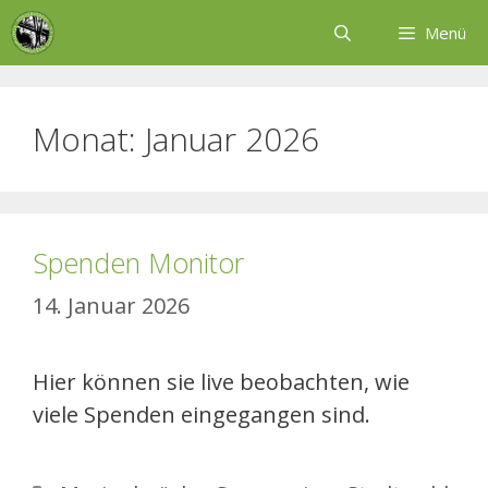
Zum
Menü
Inhalt
springen
Monat:
Januar 2026
Spenden Monitor
14. Januar 2026
Hier können sie live beobachten, wie
viele Spenden eingegangen sind.