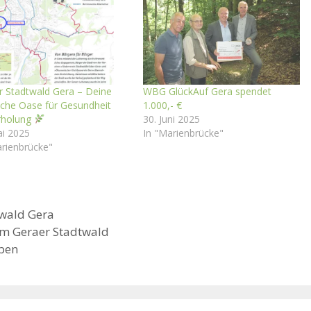
 Stadtwald Gera – Deine
WBG GlückAuf Gera spendet
iche Oase für Gesundheit
1.000,- €
rholung
30. Juni 2025
ai 2025
In "Marienbrücke"
arienbrücke"
wald Gera
im Geraer Stadtwald
aben