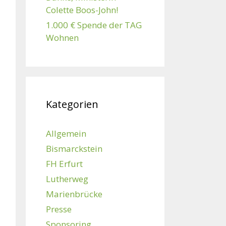
Colette Boos-John!
1.000 € Spende der TAG
Wohnen
Kategorien
Allgemein
Bismarckstein
FH Erfurt
Lutherweg
Marienbrücke
Presse
Sponsoring