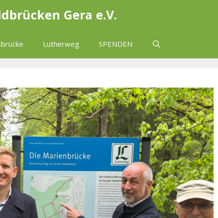
ldbrücken Gera e.V.
brücke
Lutherweg
SPENDEN