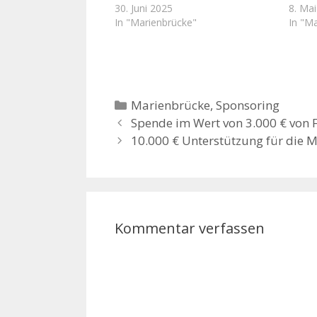
30. Juni 2025
8. Ma
In "Marienbrücke"
In "M
Kategorien
Marienbrücke
,
Sponsoring
Spende im Wert von 3.000 € von F
10.000 € Unterstützung für die M
Kommentar verfassen