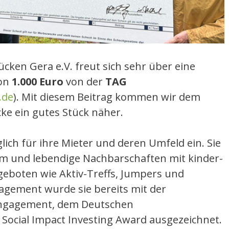
cken Gera e.V. freut sich sehr über eine
von
1.000 Euro
von der
TAG
.de
). Mit diesem Beitrag kommen wir dem
e ein gutes Stück näher.
lich für ihre Mieter und deren Umfeld ein. Sie
m und lebendige Nachbarschaften mit kinder-
eboten wie Aktiv-Treffs, Jumpers und
gagement wurde sie bereits mit der
 Engagement, dem Deutschen
 Social Impact Investing Award ausgezeichnet.