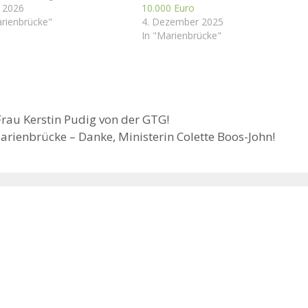
i 2026
10.000 Euro
arienbrücke"
4. Dezember 2025
In "Marienbrücke"
rau Kerstin Pudig von der GTG!
arienbrücke – Danke, Ministerin Colette Boos-John!