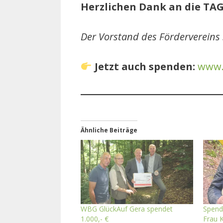
Herzlichen Dank an die TAG
Der Vorstand des Fördervereins
Jetzt auch spenden:
www.
Ähnliche Beiträge
WBG GlückAuf Gera spendet
Spend
1.000,- €
Frau K