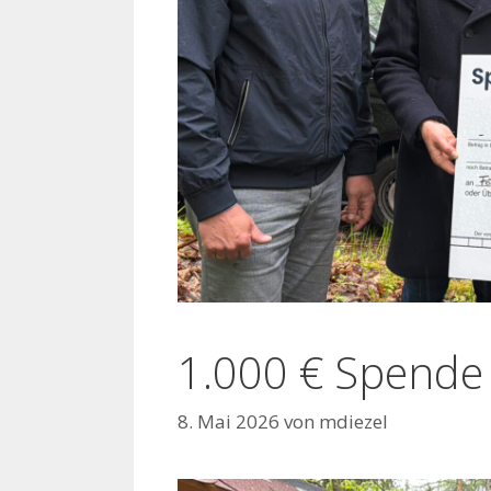
1.000 € Spend
8. Mai 2026
von
mdiezel