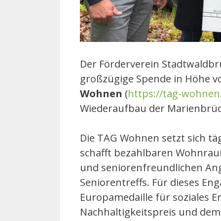
Der Förderverein Stadtwaldbrü
großzügige Spende in Höhe 
Wohnen
(
https://tag-wohnen
Wiederaufbau der Marienbrück
Die TAG Wohnen setzt sich täg
schafft bezahlbaren Wohnrau
und seniorenfreundlichen Ang
Seniorentreffs. Für dieses En
Europamedaille für soziales
Nachhaltigkeitspreis und dem