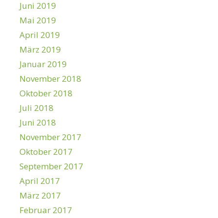
Juni 2019
Mai 2019
April 2019
März 2019
Januar 2019
November 2018
Oktober 2018
Juli 2018
Juni 2018
November 2017
Oktober 2017
September 2017
April 2017
März 2017
Februar 2017