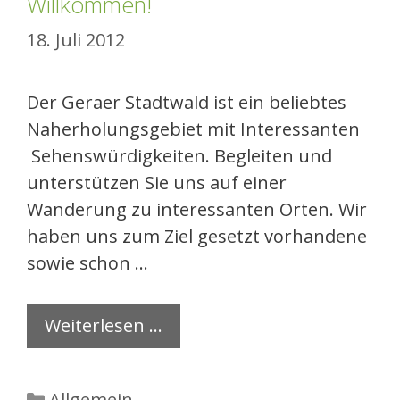
Willkommen!
18. Juli 2012
Der Geraer Stadtwald ist ein beliebtes
Naherholungsgebiet mit Interessanten
Sehenswürdigkeiten. Begleiten und
unterstützen Sie uns auf einer
Wanderung zu interessanten Orten. Wir
haben uns zum Ziel gesetzt vorhandene
sowie schon …
Weiterlesen …
Kategorien
Allgemein