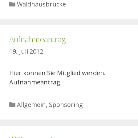
Kategorien
Waldhausbrücke
Aufnahmeantrag
19. Juli 2012
Hier können Sie Mitglied werden.
Aufnahmeantrag
Kategorien
Allgemein
,
Sponsoring