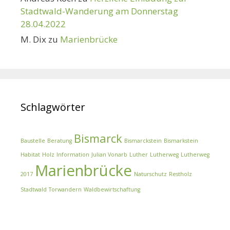
Stadtwald-Wanderung am Donnerstag
28.04.2022
M. Dix
zu
Marienbrücke
Schlagwörter
Bismarck
Baustelle
Beratung
Bismarckstein
Bismarkstein
Habitat
Holz
Information
Julian Vonarb
Luther
Lutherweg
Lutherweg
Marienbrücke
2017
Naturschutz
Restholz
Stadtwald
Torwandern
Waldbewirtschaftung