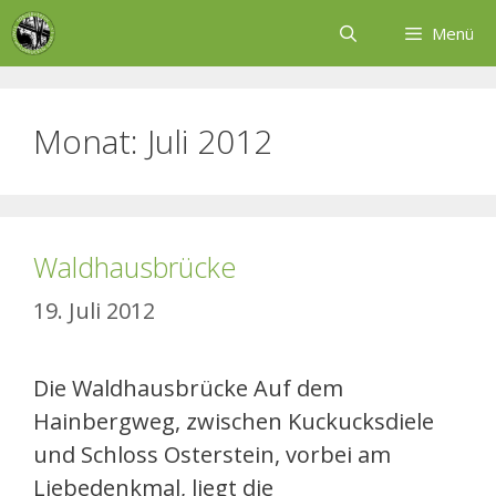
Zum
Menü
Inhalt
springen
Monat:
Juli 2012
Waldhausbrücke
19. Juli 2012
Die Waldhausbrücke Auf dem
Hainbergweg, zwischen Kuckucksdiele
und Schloss Osterstein, vorbei am
Liebedenkmal, liegt die