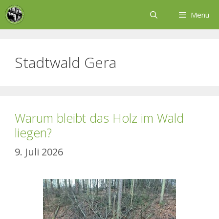
Zum
Menü
Inhalt
springen
Stadtwald Gera
Warum bleibt das Holz im Wald
liegen?
9. Juli 2026