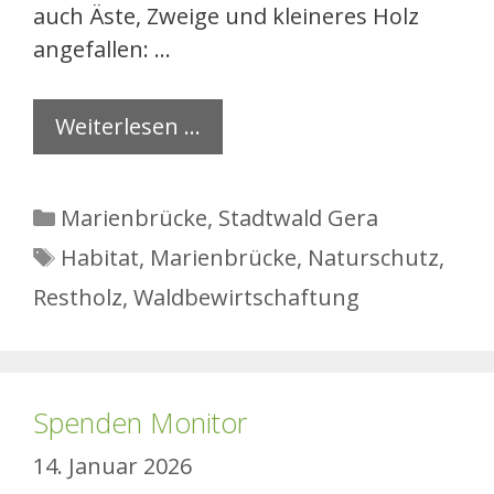
auch Äste, Zweige und kleineres Holz
angefallen: …
Weiterlesen …
Kategorien
Marienbrücke
,
Stadtwald Gera
Schlagwörter
Habitat
,
Marienbrücke
,
Naturschutz
,
Restholz
,
Waldbewirtschaftung
Spenden Monitor
14. Januar 2026