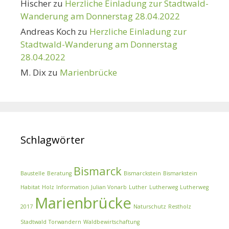
Hischer
zu
Herzliche Einladung zur Stadtwald-
Wanderung am Donnerstag 28.04.2022
Andreas Koch
zu
Herzliche Einladung zur
Stadtwald-Wanderung am Donnerstag
28.04.2022
M. Dix
zu
Marienbrücke
Schlagwörter
Bismarck
Baustelle
Beratung
Bismarckstein
Bismarkstein
Habitat
Holz
Information
Julian Vonarb
Luther
Lutherweg
Lutherweg
Marienbrücke
2017
Naturschutz
Restholz
Stadtwald
Torwandern
Waldbewirtschaftung