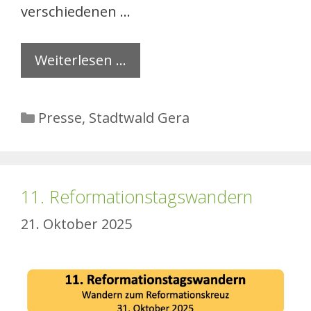
verschiedenen …
Weiterlesen …
Kategorien
Presse
,
Stadtwald Gera
11. Reformationstagswandern
21. Oktober 2025