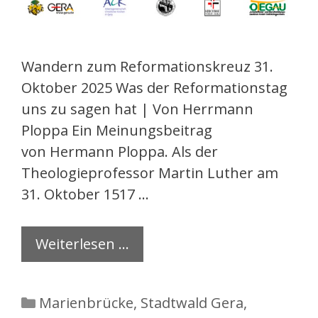
Wandern zum Reformationskreuz 31.
Oktober 2025 Was der Reformationstag
uns zu sagen hat | Von Herrmann
Ploppa Ein Meinungsbeitrag
von Hermann Ploppa. Als der
Theologieprofessor Martin Luther am
31. Oktober 1517 …
Weiterlesen …
Kategorien
Marienbrücke
,
Stadtwald Gera
,