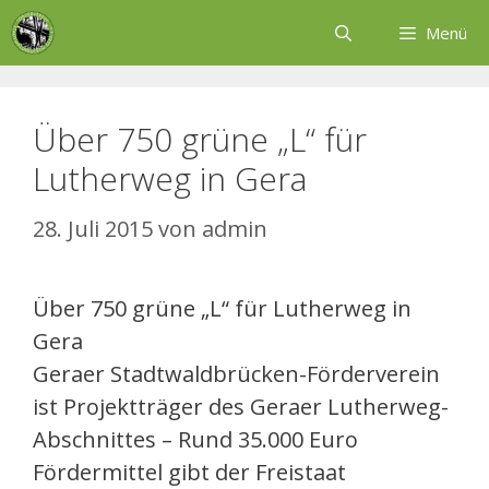
Zum
Menü
Inhalt
springen
Über 750 grüne „L“ für
Lutherweg in Gera
28. Juli 2015
von
admin
Über 750 grüne „L“ für Lutherweg in
Gera
Geraer Stadtwaldbrücken-Förderverein
ist Projektträger des Geraer Lutherweg-
Abschnittes – Rund 35.000 Euro
Fördermittel gibt der Freistaat