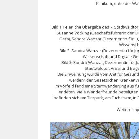
Klinikum, nahe der Wa
Bild 1: Feierliche Übergabe des 7. Stadtwaldto
Suzanne Vöcking (Geschäftsführerin der OTE
Gera), Sandra Wanzar (Dezernentin für Jug
Wissenschaf
Bild 2: Sandra Wanzar (Dezernentin für Ju
Wissenschaft und Digitale Ges
Bild 3: Sandra Wanzar, Dezernentin für 
Stadtwaldtor. Areal und tr
Die Einweihung wurde vom Amt für Gesund
werden“ der Gesetzlichen Krankenv
Im Vorfeld fand eine Sternwanderung aus fü
endeten. Viele Wanderfreunde beteiligten 
befinden sich am Tierpark, am Fuchsturm, in
Weitere Imp