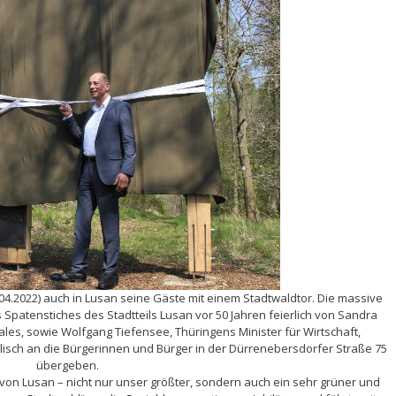
04.2022) auch in Lusan seine Gäste mit einem Stadtwaldtor. Die massive
Spatenstiches des Stadtteils Lusan vor 50 Jahren feierlich von Sandra
les, sowie Wolfgang Tiefensee, Thüringens Minister für Wirtschaft,
lisch an die Bürgerinnen und Bürger in der Dürrenebersdorfer Straße 75
übergeben.
 von Lusan – nicht nur unser größter, sondern auch ein sehr grüner und