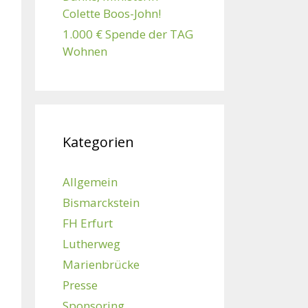
Colette Boos-John!
1.000 € Spende der TAG
Wohnen
Kategorien
Allgemein
Bismarckstein
FH Erfurt
Lutherweg
Marienbrücke
Presse
Sponsoring