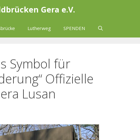
ldbrücken Gera e.V.
brücke
Lutherweg
SPENDEN
ls Symbol für
erung“ Offizielle
Gera Lusan