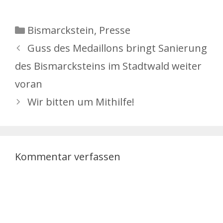
Kategorien
Bismarckstein
,
Presse
Guss des Medaillons bringt Sanierung
des Bismarcksteins im Stadtwald weiter
voran
Wir bitten um Mithilfe!
Kommentar verfassen