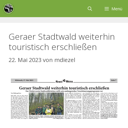
Zum
Menü
Inhalt
springen
Geraer Stadtwald weiterhin
touristisch erschließen
22. Mai 2023
von
mdiezel