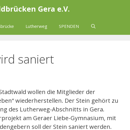
ldbrücken Gera e.V.
brücke
Lutherweg
SPENDEN
ird saniert
tadtwald wollen die Mitglieder der
ben“ wiederherstellen. Der Stein gehört zu
ng des Lutherweg-Abschnitts in Gera.
projekt am Geraer Liebe-Gymnasium, mit
engebern soll der Stein saniert werden.