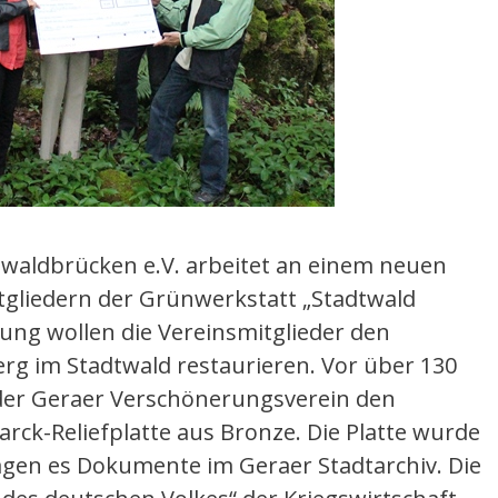
twaldbrücken e.V. arbeitet an einem neuen
gliedern der Grünwerkstatt „Stadtwald
ung wollen die Vereinsmitglieder den
rg im Stadtwald restaurieren. Vor über 130
e der Geraer Verschönerungsverein den
arck-Reliefplatte aus Bronze. Die Platte wurde
agen es Dokumente im Geraer Stadtarchiv. Die