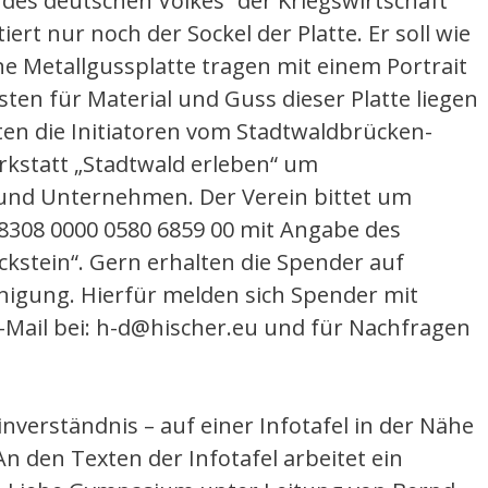
e des deutschen Volkes“ der Kriegswirtschaft
ert nur noch der Sockel der Platte. Er soll wie
ne Metallgussplatte tragen mit einem Portrait
sten für Material und Guss dieser Platte liegen
tten die Initiatoren vom Stadtwaldbrücken-
kstatt „Stadtwald erleben“ um
und Unternehmen. Der Verein bittet um
8308 0000 0580 6859 00 mit Angabe des
stein“. Gern erhalten die Spender auf
igung. Hierfür melden sich Spender mit
-Mail bei: h-d@hischer.eu und für Nachfragen
nverständnis – auf einer Infotafel in der Nähe
n den Texten der Infotafel arbeitet ein