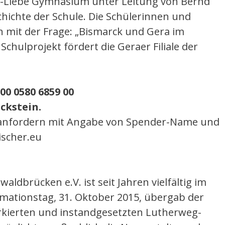
r-Liebe Gymnasium unter Leitung von Bernd
hichte der Schule. Die Schülerinnen und
h mit der Frage: „Bismarck und Gera im
Schulprojekt fördert die Geraer Filiale der
0 0580 6859 00
ckstein.
 anfordern mit Angabe von Spender-Name und
ischer.eu
aldbrücken e.V. ist seit Jahren vielfältig im
rmationstag, 31. Oktober 2015, übergab der
rkierten und instandgesetzten Lutherweg-