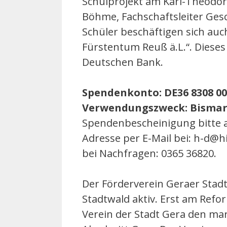
Schulprojekt am Karl-Theodo
Böhme, Fachschaftsleiter Gesc
Schüler beschäftigen sich auc
Fürstentum Reuß ä.L.“. Dieses 
Deutschen Bank.
Spendenkonto: DE36 8308 000
Verwendungszweck: Bismar
Spendenbescheinigung bitte
Adresse per E-Mail bei: h-d@h
bei Nachfragen: 0365 36820.
Der Förderverein Geraer Stadtw
Stadtwald aktiv. Erst am Refo
Verein der Stadt Gera den ma