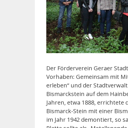
Der Förderverein Geraer Stad
Vorhaben: Gemeinsam mit Mit
erleben“ und der Stadtverwalt
Bismarckstein auf dem Hainbe
Jahren, etwa 1888, errichtet
Bismarck-Stein mit einer Bism
im Jahr 1942 demontiert, so s