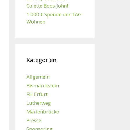
Colette Boos-John!
1.000 € Spende der TAG
Wohnen
Kategorien
Allgemein
Bismarckstein
FH Erfurt
Lutherweg
Marienbrücke
Presse
Sponsoring