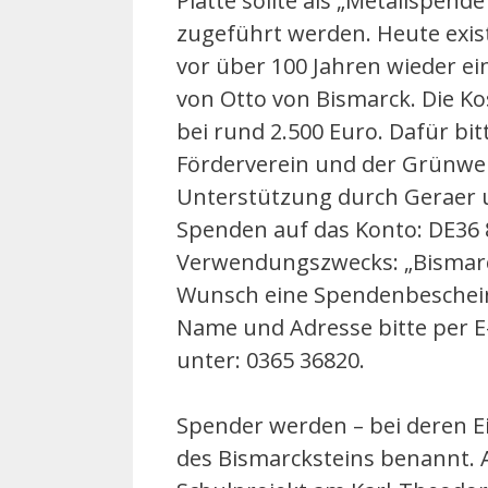
Platte sollte als „Metallspend
zugeführt werden. Heute existi
vor über 100 Jahren wieder ei
von Otto von Bismarck. Die Ko
bei rund 2.500 Euro. Dafür bi
Förderverein und der Grünwer
Unterstützung durch Geraer 
Spenden auf das Konto: DE36 
Verwendungszwecks: „Bismarck
Wunsch eine Spendenbeschein
Name und Adresse bitte per E
unter: 0365 36820.
Spender werden – bei deren Ei
des Bismarcksteins benannt. A