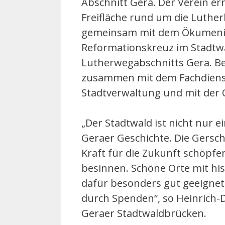
Abschnitt Gera. Der Verein e
Freifläche rund um die Luthe
gemeinsam mit dem Ökumenisc
Reformationskreuz im Stadtwa
Lutherwegabschnitts Gera. Bei
zusammen mit dem Fachdiens
Stadtverwaltung und mit der
„Der Stadtwald ist nicht nur e
Geraer Geschichte. Die Gersc
Kraft für die Zukunft schöpf
besinnen. Schöne Orte mit his
dafür besonders gut geeignet.
durch Spenden“, so Heinrich-D
Geraer Stadtwaldbrücken.