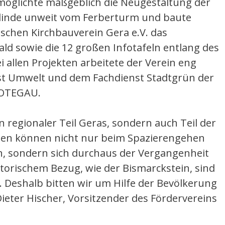
rmöglichte maßgeblich die Neugestaltung der
rlinde unweit vom Ferberturm und baute
hen Kirchbauverein Gera e.V. das
ld sowie die 12 großen Infotafeln entlang des
 allen Projekten arbeitete der Verein eng
t Umwelt und dem Fachdienst Stadtgrün der
 OTEGAU.
in regionaler Teil Geras, sondern auch Teil der
hen können nicht nur beim Spazierengehen
en, sondern sich durchaus der Vergangenheit
torischem Bezug, wie der Bismarckstein, sind
 Deshalb bitten wir um Hilfe der Bevölkerung
ieter Hischer, Vorsitzender des Fördervereins