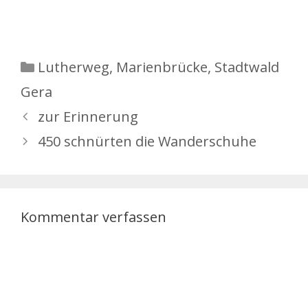
Kategorien
Lutherweg
,
Marienbrücke
,
Stadtwald
Gera
zur Erinnerung
450 schnürten die Wanderschuhe
Kommentar verfassen