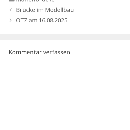
Kooperationspartner:
Brücke im Modellbau
Fachhochschule…
OTZ am 16.08.2025
Kommentar verfassen