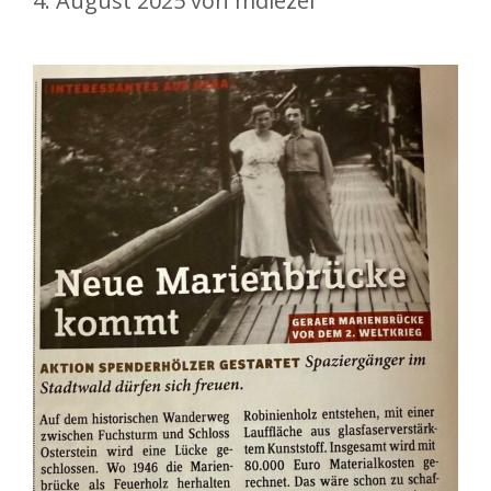
4. August 2025
von
mdiezel