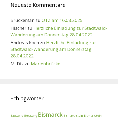
Neueste Kommentare
Brückenfan
zu
OTZ am 16.08.2025
Hischer
zu
Herzliche Einladung zur Stadtwald-
Wanderung am Donnerstag 28.04.2022
Andreas Koch
zu
Herzliche Einladung zur
Stadtwald-Wanderung am Donnerstag
28.04.2022
M. Dix
zu
Marienbrücke
Schlagwörter
Bismarck
Baustelle
Beratung
Bismarckstein
Bismarkstein