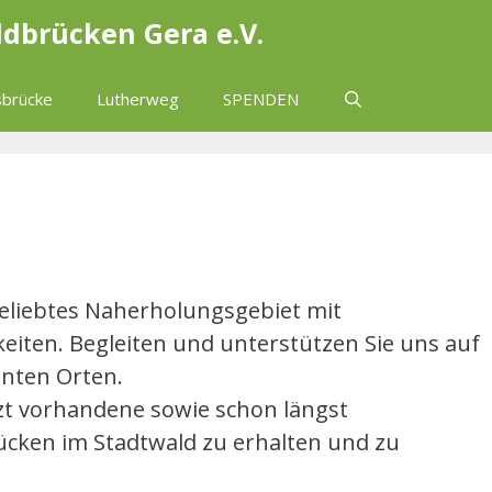
ldbrücken Gera e.V.
brücke
Lutherweg
SPENDEN
beliebtes Naherholungsgebiet mit
iten. Begleiten und unterstützen Sie uns auf
nten Orten.
zt vorhandene sowie schon längst
cken im Stadtwald zu erhalten und zu