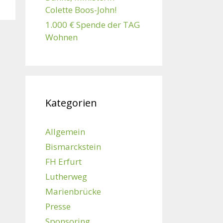
Colette Boos-John!
1.000 € Spende der TAG
Wohnen
Kategorien
Allgemein
Bismarckstein
FH Erfurt
Lutherweg
Marienbrücke
Presse
Sponsoring