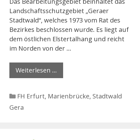
Das Bearbeitungsgebiet beinhaltet das
Landschaftsschutzgebiet „Geraer
Stadtwald“, welches 1973 vom Rat des
Bezirkes beschlossen wurde. Es liegt auf
dem östlichen Elstertalhang und reicht
im Norden von der …
Weiterlesen …
Kategorien
FH Erfurt
,
Marienbrücke
,
Stadtwald
Gera