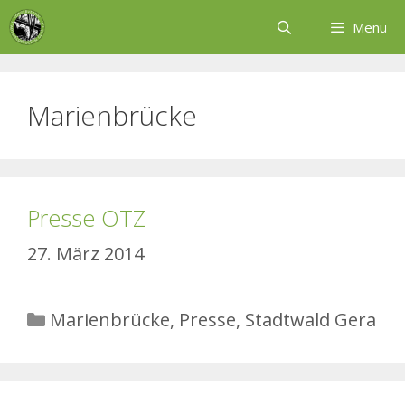
Zum
Menü
Inhalt
springen
Marienbrücke
Presse OTZ
27. März 2014
Kategorien
Marienbrücke
,
Presse
,
Stadtwald Gera