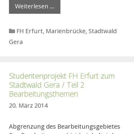
Weiterlesen …
Kategorien
FH Erfurt
,
Marienbrücke
,
Stadtwald
Gera
Studentenprojekt FH Erfurt zum
Stadtwald Gera / Teil 2
Bearbeitungsthemen
20. März 2014
Abgrenzung des Bearbeitungsgebietes