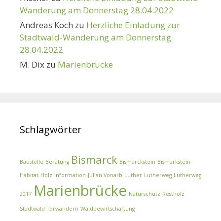
Wanderung am Donnerstag 28.04.2022
Andreas Koch
zu
Herzliche Einladung zur
Stadtwald-Wanderung am Donnerstag
28.04.2022
M. Dix
zu
Marienbrücke
Schlagwörter
Bismarck
Baustelle
Beratung
Bismarckstein
Bismarkstein
Habitat
Holz
Information
Julian Vonarb
Luther
Lutherweg
Lutherweg
Marienbrücke
2017
Naturschutz
Restholz
Stadtwald
Torwandern
Waldbewirtschaftung