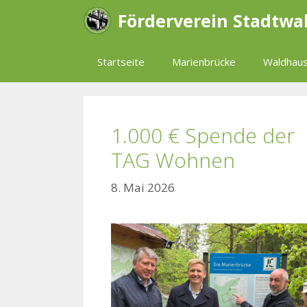
Zum
Förderverein Stadtwa
Inhalt
springen
Startseite
Marienbrücke
Waldhaus
1.000 € Spende der
TAG Wohnen
8. Mai 2026