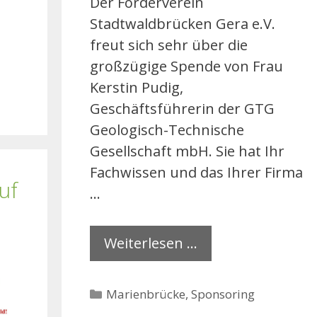
Der Förderverein
Stadtwaldbrücken Gera e.V.
freut sich sehr über die
großzügige Spende von Frau
Kerstin Pudig,
Geschäftsführerin der GTG
Geologisch-Technische
Gesellschaft mbH. Sie hat Ihr
Fachwissen und das Ihrer Firma
uf
…
Weiterlesen …
Kategorien
Marienbrücke
,
Sponsoring