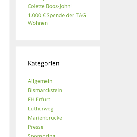
Colette Boos-John!
1.000 € Spende der TAG
Wohnen
Kategorien
Allgemein
Bismarckstein
FH Erfurt
Lutherweg
Marienbrücke
Presse
Sponsoring