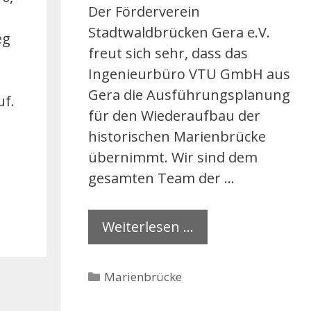
Der Förderverein
Stadtwaldbrücken Gera e.V.
eg
freut sich sehr, dass das
Ingenieurbüro VTU GmbH aus
Gera die Ausführungsplanung
uf.
für den Wiederaufbau der
historischen Marienbrücke
übernimmt. Wir sind dem
gesamten Team der …
Weiterlesen …
Kategorien
Marienbrücke