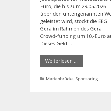
Euro, die bis zum 29.05.2026
über den untengenannten W
geleistet wird, stockt die EEG
Gera im Rahmen des Gera
Crowd-funding um 10,-Euro a
Dieses Geld …
Weiterlesen …
Kategorien
Marienbrücke
,
Sponsoring