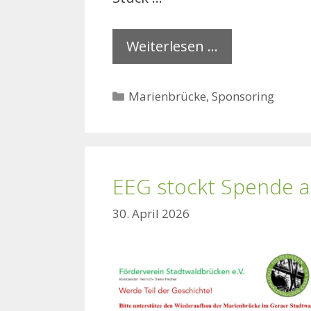
Weiterlesen …
Kategorien
Marienbrücke
,
Sponsoring
EEG stockt Spende a
30. April 2026