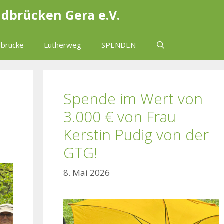
ldbrücken Gera e.V.
brücke
Lutherweg
SPENDEN
Spende im Wert von
3.000 € von Frau
Kerstin Pudig von der
GTG!
8. Mai 2026